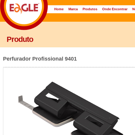
Home
Marca
Produtos
Onde Encontrar
N
Produto
Perfurador Profissional 9401