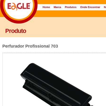
Home
Marca
Produtos
Onde Encontrar
N
Produto
Perfurador Profissional 703