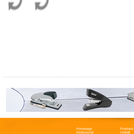
Homepage
Produtos
Institucional
Uniball