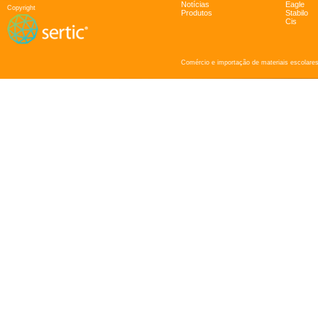
Notícias
Eagle
Copyright
Produtos
Stabilo
Cis
Comércio e importação de materiais escolares 