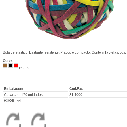
Bola de elástico. Bastante resistente. Prático e compacto. Contém 170 elásticos.
Cores
Ícones
Embalagem
Cód.Fat.
Caixa com 170 unidades
31.4000
9300B - A4